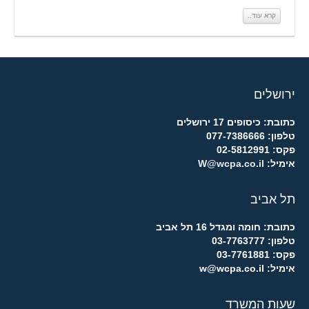
קרא עוד..
ירושלים
כתובת: כיסופים 17 ירושלים
טלפון: 077-7386666
פקס: 02-5812991
אימיל:
W@wcpa.co.il
תל אביב
כתובת: חומה ומגדל 16 תל אביב
טלפון: 03-7763777
פקס: 03-7761881
אימיל: w@wcpa.co.il
שעות המשרד