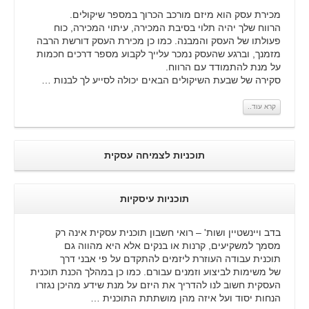
מכירת עסק הוא מיזם מורכב הכרוך במספר שיקולים.
הרווח שלך יהיה תלוי בסיבת המכירה, עיתוי המכירה, כוח
פעולתו של העסק והמבנה. כמו כן מכירת העסק דורשת הרבה
מזמנך, וברגע שהעסק נמכר עלייך לקבוע מספר דרכים חכמות
על מנת להתמודד עם הרווח.
סקירה של שבעת השיקולים הבאים יכולה לסייע לך לבנות …
קרא עוד..
תוכניות לצמיחה עסקית
תוכניות עיסקיות
בדב ויינשטיין ושות' – רואי חשבון תוכנית עסקית אינה רק
מסמך למשקיעים, קרנות או בנקים אלא היא מהווה גם
תוכנית עבודה העוזרת ליזמים להתקדם על פי אבני דרך
של משימות לביצוע וזמנים עבורם. כמו כן במהלך הכנת תוכנית
העסקית חשוב לנו להדריך את היזם על מנת שידע מהיכן נגזרו
הנחות יסוד ועל איזה מהן מושתתת התוכנית …