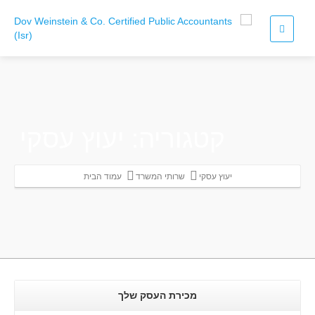
קטגוריה: יעוץ עסקי
יעוץ עסקי
שרותי המשרד
עמוד הבית
מכירת העסק שלך