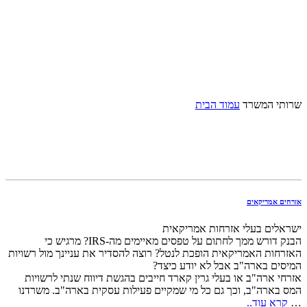
קטגוריה: שרותי המשרד
שרותי המשרד
עמוד הבית
אזרחים אמריקאים
ישראלים בעלי אזרחות אמריקאית
הבנק דורש ממך לחתום על טפסים מאיימים מה-IRS? מרגיש כי
האזרחות האמריקאית הופכת לנטל? רוצה להסדיר את עניינך מול רשויות
המיסים בארה"ב אבל לא יודע כיצד?
אזרחי ארה"ב או בעלי גרין קארד חייבים בהגשת דיווח שנתי לרשויות
המס בארה"ב, וכך גם כל מי שמקיים פעילות עסקית בארה"ב. משרדנו
…
קרא עוד..