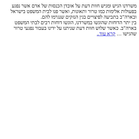
משרדנו הגיש ומגיש חוות דעת על אובדן הכנסות של אדם אשר נפגע
בפעולות אלימות כמו טרור ותאונות, ואשר פנו לבית המשפט בישראל
ובארה"ב בתביעה לפיצויים בגין הנזקים שנגרמו להם.
בין יתר הדוחות שהוגשו במשרדנו, הוגשו דוחות רבים לבתי המשפט
בארה"ב. כאשר שלוש חוות דעת שניתנו על ידינו בעבור נפגעי טרור
שהגישו …
קרא עוד..