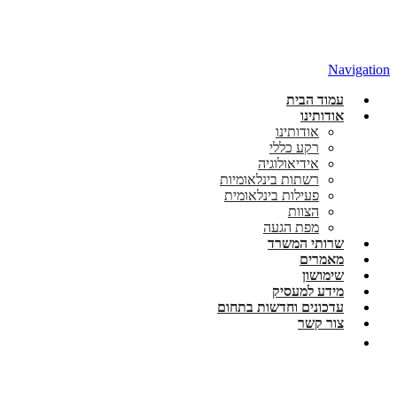
Navigation
עמוד הבית
אודותינו
אודותינו
רקע כללי
אידיאולוגיה
רשתות בינלאומיות
פעילות בינלאומית
הצוות
מפת הגעה
שרותי המשרד
מאמרים
שימושון
מידע למעסיק
עדכונים וחדשות בתחום
צור קשר