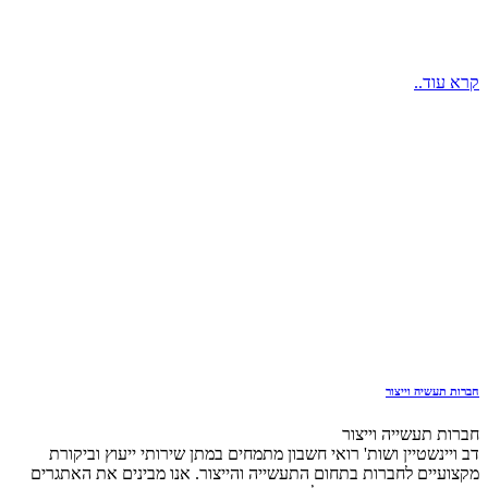
קרא עוד..
חברות תעשיה וייצור
חברות תעשייה וייצור
דב ויינשטיין ושות' רואי חשבון מתמחים במתן שירותי ייעוץ וביקורת
מקצועיים לחברות בתחום התעשייה והייצור. אנו מבינים את האתגרים