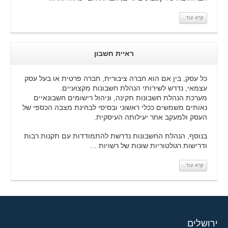
קרא עוד..
ראיית חשבון
כל עסק, בין אם הוא חברה ציבורית, חברה פרטית או בעל עסק
עצמאי, נדרש לשירותי הנהלת חשבונות מקצועיים.
מערכת הנהלת חשבונות תקינה, וניהול רישומים חשבונאיים
נאותים משמשים ככלי ראשוני ובסיסי לבחינת מצבה הכספי של
העסק ולמעקב אחר יעילותה העיסקית.
בנוסף, הנהלת החשבונות נדרשת להתמודדות עם תקנות רבות
ודרישות רגולטוריות שונות של רשויות …
קרא עוד..
ירושלים