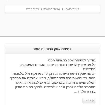
ראיית חשבון
שרותי המשרד
עמוד הבית
פתיחת עסק ברשויות המס
מדריך לפתיחת עסק ברשויות המס
כל מה שצריך לדעת: חובות הרישום, מועדים והמסמכים
הנדרשים
הקמת עסק דורשת היערכות בירוקרטית מדויקת מול שלטונות
המס. כדי לעשות לכם סדר בתהליך, ריכזנו עבורכם את המדריך
המלא המפרט מי מחויב ברישום, מתי יש לבצע אותו, ואילו
מסמכים עליכם להכין ולהביא למשרדנו לצורך פתיחת התיק
בצורה חלקה …
קרא עוד..