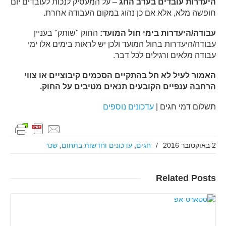
היעדרות עובדים בערב החג
– על המעסיק לנכות לעובדים יום
חופשה מלא, אלא אם כן נהוג במקום העבודה אחרת.
עבודה/היעדרות
בימי חול המועד:
החוק "שותק" בעניין
עבודה/היעדרות בחול המועד ולכן יש לראות בימים אלו ימי
עבודה מלאים ורגילים לכל דבר.
האמור לעיל לא חל בהתקיים הסכמים קיבוציים או צווי
הרחבה ענפיים הקובעים תנאים מטיבים על החוק
.
תשלום דמי חגים |
עדכונים נוספים
2 באוקטובר 2016
/
חגים
,
עדכונים וחדשות בתחום
,
שכר
Related
Posts
קרא עוד..