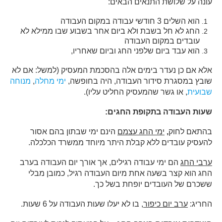
עונה על שלושת התנאים הבאים:
הוא השלים 3 חודשי עבודה במקום העבודה
החג לא חל בשבת ולא ביום אחר בשבוע שבו ממילא לא
עובדים במקום העבודה
הוא עבד ביום שלפני החג וביום שאחריו,
אלא אם כן נעדר בימים אלה בהסכמת המעסיק (למשל: אם לא
שובץ במסגרת סידור העבודה, היה בחופשה,
ימי מחלה
,
מנוחה
שבועית
, או גשר שהמעסיק החליט עליו).
שעות העבודה בתקופת החגים
:
בהתאם לחוק
,
ימי החג עצמם
הינם ימי שבתון בהם אסור
להעסיק עובדים ללא קבלת היתר מיוחד ממשרד הכלכלה.
ערבי החג
הם ימי עבודה רגילים, אך אורך יום העבודה בערב
החג הוא קצר בשעה אחת מיום העבודה רגיל, כמובן מבלי
ששכרם של העובדים יופחת בשל כך.
החריג:
ערב יום כיפור
, בו לא יעלו שעות העבודה על 6 שעות.