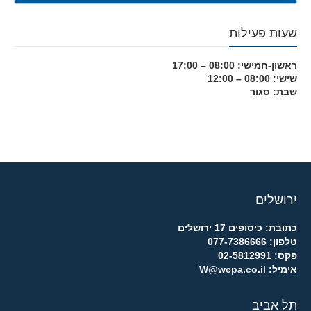
שעות פעילות
ראשון-חמישי: 08:00 – 17:00
שישי: 08:00 – 12:00
שבת: סגור
ירושלים
כתובת: כיסופים 17 ירושלים
טלפון: 077-7386666
פקס: 02-5812991
אימיל:
W@wcpa.co.il
תל אביב