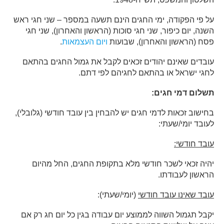
על פי הפקודה, ימי החגים הינם תשעה במספר – שני חגי ראש
השנה, יום כיפור, שני חגי סוכות (הראשון והאחרון), שני חגי
פסח (הראשון והאחרון), שבועות
ויום העצמאות
.
עובדים שאינם יהודים זכאים לקבל את גמול החגים בהתאם
לחגי ישראל או בהתאם לחגיהם לפי דתם.
תשלום דמי חגים
:
בחישוב זכאות לדמי חגים יש להבחין בין עובד חודשי (גלובלי),
לעובד יומי/שעתי:
עובד חודשי:
יהיה זכאי לשכר חודשי מלא בתקופת החגים, החל מהיום
הראשון לעבודתו.
עובד שאינו עובד חודשי
(יומי/שעתי):
יקבל תגמול השווה לממוצע יום עבודה בגין כל יום חג רק אם