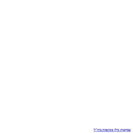
עסקאות נדלן ממונפות בחו"ל