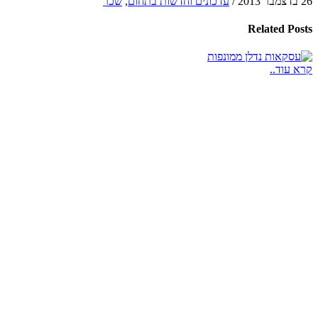
26 בדצמבר 2013
/
עדכונים וחדשות בתחום
,
שכר
Related
Posts
קרא עוד..