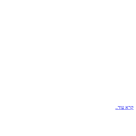
קרא עוד..