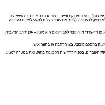
שה וכו'), בהסכמים קיבוציים, בצווי הרחבה או בחוזה אישי. עם
לא סיפק לו עבודה. (לדוג' אם עובד הצליח להגיע למקום העבודה
ן חד-צדדי מן העובד לעבוד [ואם הוא מונע – אכן יחויב המעביד,
וגן בהסכם קיבוצי, בצו הרחבה או בחוזה אישי.
 של העובדים, בכפוף לדרישות הקבועות בחוק. זאת במטרה למנוע