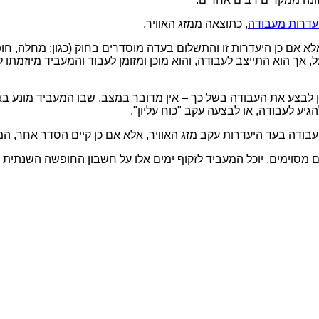
עדרות מעבודה
, כתוצאה ממזג האוויר.
אלא אם כן היעדרות זו והתשלום בעדה מוסדרים בחוק (כגון: מחלה, חופ
, אך הוא התייצב לעבודה, והוא מוכן ומזומן לעבוד והמעביד מיוזמתו 
 לבצע את העבודה בשל כך – אין מדובר במצב, שבו המעביד מונע באופ
ע לעבודה, או לבצעה עקב "כוח עליון".
בודה בעד היעדרות עקב מזג האוויר, אלא אם כן קיים הסדר אחר, המע
ם מסוימים, יוכל המעביד לזקוף ימים אלו על חשבון החופשה השנתית