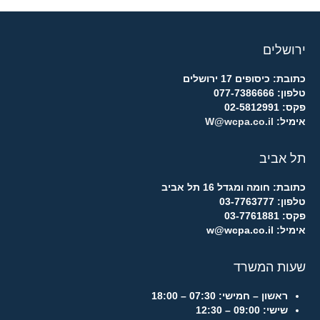
ירושלים
כתובת: כיסופים 17 ירושלים
טלפון: 077-7386666
פקס: 02-5812991
אימיל:
W@wcpa.co.il
תל אביב
כתובת: חומה ומגדל 16 תל אביב
טלפון: 03-7763777
פקס: 03-7761881
אימיל: w@wcpa.co.il
שעות המשרד
ראשון – חמישי:
07:30 – 18:00
שישי:
09:00 – 12:30