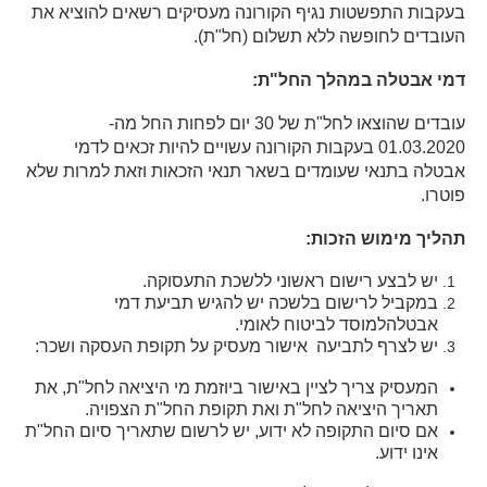
בעקבות התפשטות נגיף הקורונה מעסיקים רשאים להוציא את
העובדים לחופשה ללא תשלום (חל"ת).
דמי אבטלה במהלך החל"ת:
עובדים שהוצאו לחל"ת של 30 יום לפחות החל מה-
01.03.2020 בעקבות הקורונה עשויים להיות זכאים לדמי
אבטלה בתנאי שעומדים בשאר תנאי הזכאות וזאת למרות שלא
פוטרו.
תהליך מימוש הזכות:
יש לבצע רישום ראשוני ללשכת התעסוקה.
במקביל לרישום בלשכה יש להגיש תביעת דמי
אבטלהלמוסד לביטוח לאומי.
יש לצרף לתביעה אישור מעסיק על תקופת העסקה ושכר:
המעסיק צריך לציין באישור ביוזמת מי היציאה לחל"ת, את
תאריך היציאה לחל"ת ואת תקופת החל"ת הצפויה.
אם סיום התקופה לא ידוע, יש לרשום שתאריך סיום החל"ת
אינו ידוע.