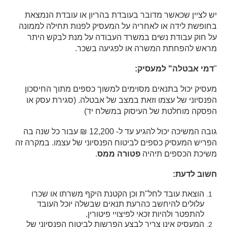
יש לציין שכאשר מדובר בעובדת בהריון או עובדת הנמצאת
בחופשת לידה או לאחריה על המעסיק לפנות תחילה לממונה
על חוק עבודת נשים במשרד העבודה על מנת לבקש היתר
מראש להפחתת המשרה או לפגיעה בשכר.
"
דמי אבטלה" למעסיק:
מעסיק יכול בתנאים מסוימים למשוך כספים מתוך החיסכון
הפנסיוני של עצמו וזאת במצב של אבטלה. (סגירת עסק או
הפסקה מוחלטת של העיסוק במשלח יד)
גובה המשיכה יכול להגיע עד ל- 12,200 ₪ עבור כל שנה בה
הפריש המעסיק כספים לביטוח הפנסיוני של עצמו. במקרה זה
משיכת הכספים תיהיה
פטורה ממס
.
חשוב לדעת:
הוצאת עובד לחל"ת וכן הקטנת היקף משרתו או שכרו
עלולים להיחשב כהרעת תנאים שבשלה יוכל העובד
להתפטר ולהיות זכאי לפיצויי פיטורין.
המעסיק אינו צריך לבצע הפרשות לביטוח הפנסיוני של