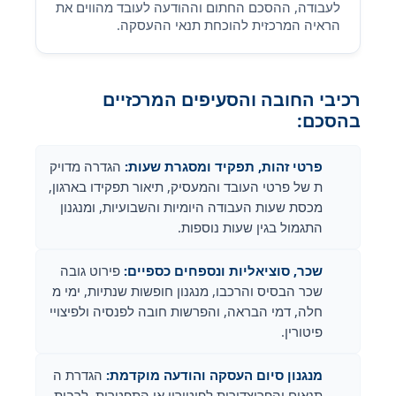
לעבודה, ההסכם החתום וההודעה לעובד מהווים את
הראיה המרכזית להוכחת תנאי ההעסקה.
רכיבי החובה והסעיפים המרכזיים
בהסכם:
פרטי זהות, תפקיד ומסגרת שעות:
הגדרה מדויק
ת של פרטי העובד והמעסיק, תיאור תפקידו בארגון,
מכסת שעות העבודה היומיות והשבועיות, ומנגנון
התגמול בגין שעות נוספות.
שכר, סוציאליות ונספחים כספיים:
פירוט גובה
שכר הבסיס והרכבו, מנגנון חופשות שנתיות, ימי מ
חלה, דמי הבראה, והפרשות חובה לפנסיה ולפיצויי
פיטורין.
מנגנון סיום העסקה והודעה מוקדמת:
הגדרת ה
תנאים והפרוצדורות לפיטורין או התפטרות, לרבות