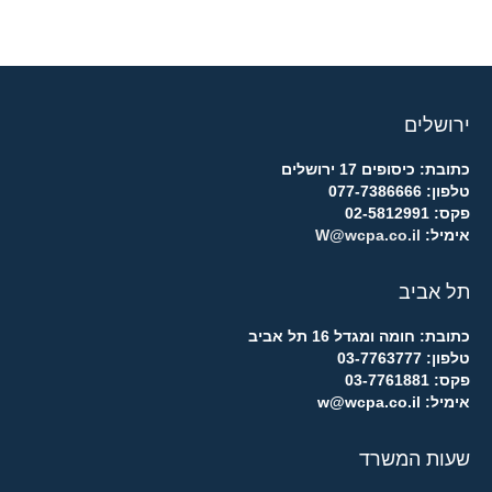
ירושלים
כתובת: כיסופים 17 ירושלים
טלפון: 077-7386666
פקס: 02-5812991
אימיל:
W@wcpa.co.il
תל אביב
כתובת: חומה ומגדל 16 תל אביב
טלפון: 03-7763777
פקס: 03-7761881
אימיל: w@wcpa.co.il
שעות המשרד