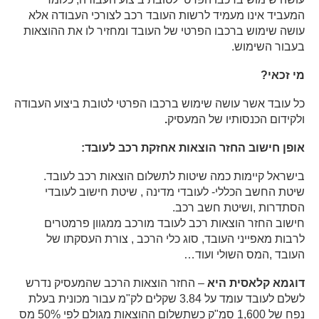
המעביד אינו מעמיד לרשות העובד רכב לצורכי העבודה אלא
עושה שימוש ברכבו הפרטי של העובד ומחזיר לו את ההוצאות
בעבור השימוש.
מי זכאי?
כל עובד אשר עושה שימוש ברכבו הפרטי לטובת ביצוע העבודה
ולקידום הכנסותיו של המעסיק
.
אופן חישוב החזר הוצאות אחזקת רכב לעובד:
בישראל קיימות כמה שיטות לתשלום הוצאות רכב לעובד.
שיטת החשב הכללי- לעובדי מדינה , שיטת חישוב לעובדי
הסתדרות ,ושיטת חשב רכב.
חישוב החזר הוצאות רכב לעובד מורכב ממגוון פרמטרים
לרבות מאפייני העובד, סוג כלי הרכב , צורת העסקתו של
העובד ,המס השולי ועוד…
דוגמא קלאסית היא
– החזר הוצאות הרכב שהמעסיק נדרש
לשלם לעובד עומד על 3.84 שקלים לק"מ עבור מכונית בעלת
נפח של 1,600 סמ"ק כשתשלום ההוצאות מגולם לפי 50% מס