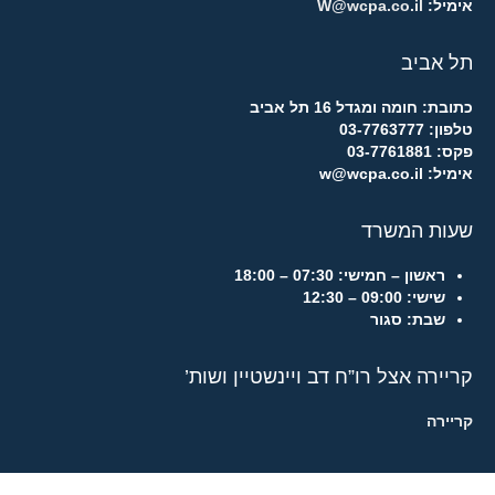
אימיל:
W@wcpa.co.il
תל אביב
כתובת: חומה ומגדל 16 תל אביב
טלפון: 03-7763777
פקס: 03-7761881
אימיל: w@wcpa.co.il
שעות המשרד
ראשון – חמישי:
07:30 – 18:00
שישי:
09:00 – 12:30
שבת:
סגור
קריירה אצל רו”ח דב ויינשטיין ושות’
קריירה