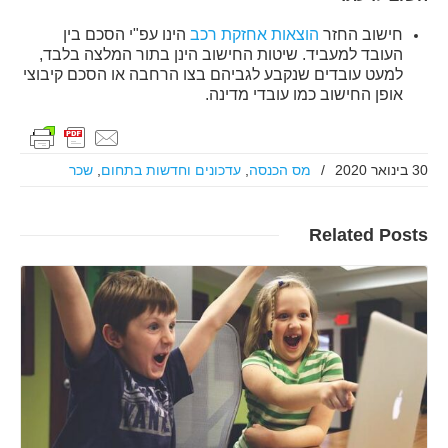
חישוב החזר
הוצאות אחזקת רכב
הינו עפ"י הסכם בין
העובד למעביד. שיטות החישוב הינן בתור המלצה בלבד,
למעט עובדים שנקבע לגביהם בצו הרחבה או הסכם קיבוצי
אופן החישוב כמו עובדי מדינה.
30 בינואר 2020
/
מס הכנסה
,
עדכונים וחדשות בתחום
,
שכר
Related
Posts
קרא עוד..