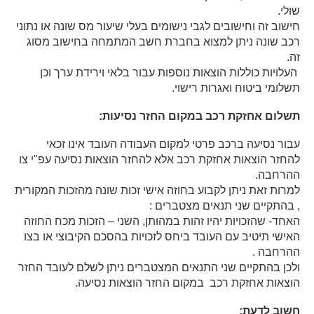
שולי.
חישוב זה וחישובים לגבי נישומים בעלי שיעור מס שונה או נתוני
רכב שונה ניתן למצוא בחברת חשב המתמחה בחישוב מסוג
זה.
העלויות כוללות הוצאות נוספות עבור בלאי וירידת ערך וכן
תשלומי ביטוח ואגרות רישוי.
תשלום אחזקת רכב במקום החזר נסיעות:
עבור נסיעה ברכב פרטי למקום העבודה העובד אינו זכאי
להחזר הוצאות אחזקת רכב אלא להחזר הוצאות נסיעה עפ"י צו
ההרחבה.
למרות זאת ניתן לקבוע בחוזה אישי זכות שונה מהזכות המקורית
, בהתקיים שני תנאים מצטברים :
האחד- שהזכויות יהיו זהות במהותן, השני – הזכות מכח החוזה
האישי תיטיב עם העובד ביחס לזכויות בהסכם הקיבוצי או בצו
ההרחבה .
ולכן בהתקיים שני התנאים המצטברים ניתן לשלם לעובד החזר
הוצאות אחזקת רכב במקום החזר הוצאות נסיעה.
חשוב לדעת: