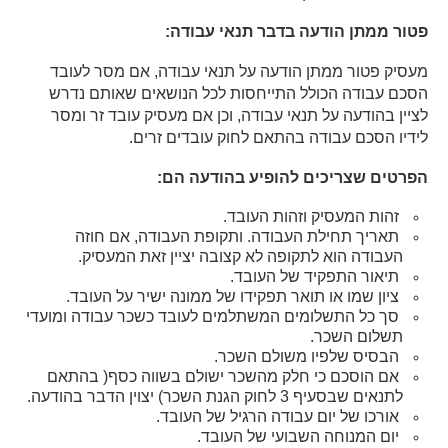
פטור ממתן הודעה בדבר תנאי עבודה:
מעסיק פטור ממתן הודעה על תנאי עבודה, אם מסר לעובד
הסכם עבודה הכולל התייחסות לכל הנושאים שאותם נדרש
לציין בהודעה על תנאי עבודה, וכן אם מעסיק עובד זר ומסר
לידיו הסכם עבודה בהתאם לחוק עובדים זרים.
הפרטים שצריכים להופיע בהודעה הם:
זהות המעסיק וזהות העובד.
תאריך תחילת העבודה. ותקופת העבודה, אם חוזה
העבודה הוא לתקופה לא קצובה יציין זאת המעסיק.
תיאור התפקיד של העובד.
ציון שמו או תואר תפקידו של ממונה ישיר על העובד.
סך כל התשלומים המשתלמים לעובד כשכר עבודה ומועדי
תשלום השכר.
הבסיס שלפיו משולם השכר.
אם הוסכם כי חלק מהשכר ישולם בשווה כסף( בהתאם
לתנאים שבסעיף 3 לחוק הגנת השכר) יצוין הדבר בהודעה.
אורכו של יום עבודה הרגיל של העובד.
יום המנוחה השבועי של העובד.