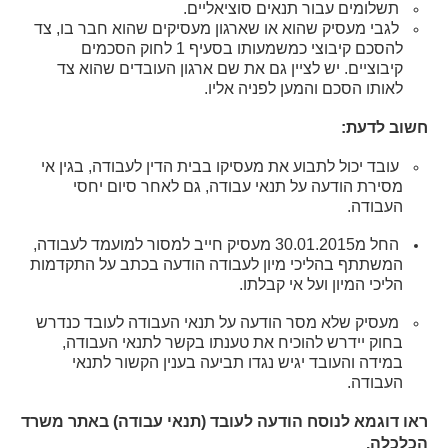
תשלומים עבור תנאים סוציאליים.
לגבי מעסיק שהוא או שארגון מעסיקים שהוא חבר בו, צד
להסכם קיבוצי כמשמעותו בסעיף 1 לחוק הסכמים
קיבוציים. יש לציין גם את שם ארגון העובדים שהוא צד
לאותו הסכם והמען לפניה אליו.
חשוב לדעת:
עובד יכול לתבוע את מעסיקו בבית הדין לעבודה, בגין אי
מסירת הודעה על תנאי עבודה, גם לאחר סיום יחסי
העבודה.
החל מ30.01.2015 מעסיק חייב למסור למועמד לעבודה,
המשתתף בהליכי מיון לעבודה הודעה בכתב על התקדמות
הליכי המיון ועל אי קבלתו.
מעסיק שלא מסר הודעה על תנאי העבודה לעובד כנדרש
בחוק יידרש להוכיח את טענתו בקשר לתנאי העבודה,
במידה והעובד יגיש נגדו תביעה בענין הקשור לתנאי
העבודה.
ראו דוגמא לנוסח הודעה לעובד (תנאי עבודה) באתר משרד
הכלכלה.