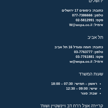
ירושלים
כתובת: כיסופים 17 ירושלים
טלפון: 077-7386666
פקס: 02-5812991
אימיל:
W@wcpa.co.il
תל אביב
כתובת: חומה ומגדל 16 תל אביב
טלפון: 03-7763777
פקס: 03-7761881
אימיל: w@wcpa.co.il
שעות המשרד
ראשון – חמישי:
07:30 – 18:00
שישי:
09:00 – 12:30
שבת:
סגור
קריירה אצל רו”ח דב ויינשטיין ושות’