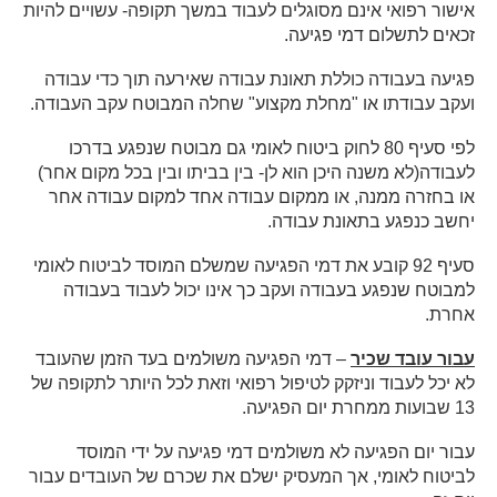
אישור רפואי אינם מסוגלים לעבוד במשך תקופה- עשויים להיות
זכאים לתשלום דמי פגיעה.
פגיעה בעבודה כוללת תאונת עבודה שאירעה תוך כדי עבודה
ועקב עבודתו או "מחלת מקצוע" שחלה המבוטח עקב העבודה.
לפי סעיף 80 לחוק ביטוח לאומי גם מבוטח שנפגע בדרכו
לעבודה(לא משנה היכן הוא לן- בין בביתו ובין בכל מקום אחר)
או בחזרה ממנה, או ממקום עבודה אחד למקום עבודה אחר
יחשב כנפגע בתאונת עבודה.
סעיף 92 קובע את דמי הפגיעה שמשלם המוסד לביטוח לאומי
למבוטח שנפגע בעבודה ועקב כך אינו יכול לעבוד בעבודה
אחרת.
עבור עובד שכיר
– דמי הפגיעה משולמים בעד הזמן שהעובד
לא יכל לעבוד וניזקק לטיפול רפואי וזאת לכל היותר לתקופה של
13 שבועות ממחרת יום הפגיעה.
עבור יום הפגיעה לא משולמים דמי פגיעה על ידי המוסד
לביטוח לאומי, אך המעסיק ישלם את שכרם של העובדים עבור