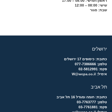
ראשון-חמישי: 08:00 – 17:00
שישי: 08:00 – 12:00
שבת: סגור
ירושלים
כתובת: כיסופים 17 ירושלים
טלפון: 077-7386666
פקס: 02-5812991
אימיל:
W@wcpa.co.il
תל אביב
כתובת: חומה ומגדל 16 תל אביב
טלפון: 03-7763777
פקס: 03-7761881