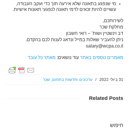
מי שנפגע בתאונה שלא אירעה תוך כדי ועקב העבודה,
עשויים להיות זכאים לדמי תאונה לנפגעי תאונות אישיות.
לשירותכם,
מחלקת שכר
דב וינשטיין ושות’ – רואי חשבון
ניתן להעביר שאלות במייל ונדאג לענות לכם בהקדם.
salary@wcpa.co.il
מאמרים נוספים באתר
עוד נושאים:
מאתר כל עובד
31 ביולי 2022
/
עדכונים וחדשות בתחום
,
שכר
Related
Posts
חיפוש