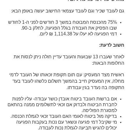
גם לעובד שכיר וגם לעובד עצמאי החישוב יעשה באופן הבא:
75% מהכנסת המבוטח במשך 3 חודשים לפני ה-1 לחודש
שבו הפסיק את העבודה בגלל הפגיעה, לחלק ב-90.
דמי הפגיעה לא יעלו על 1,114.38 ₪ ליום.
חשוב לדעת:
לאחר שעברו 13 שבועות והעובד עדיין חולה ניתן לנסות את
החלופות הבאות:
ראשית מצד המעסיק: עם תום תקופת זכאותו של העובד לדמי
מחלה, אין המעסיק חייב בהמשך תשלום כלשהו לעובד בעד
התקופה בה נעדר בגין עבודתו.
אם ברשות העובד ביטוח אובדן כושר עבודה- עליו לפנות
לחברת הביטוח ולבדוק אם זכאי לתשלומים ממנה בהתאם
למסגרת הפוליסה.
בדיקה מול ביטוח לאומי האם העובד זכאי לגמלת הכנסה.
מי שקיבל דמי פגיעה ונשאר עם נכות בעקבות הפגיעה
יכולים להגיש תביעה לגמלת נכות לעבודה.