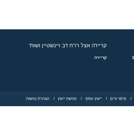
קריירה אצל רו”ח דב ויינשטיין ושות’
קריירה
/
מיסוי זרים
/
ייעוץ עסקי
/
פגישת ייעוץ
/
הצהרת נגישות