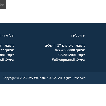
ירושלים
תל אביב
כתובת: כיסופים 17 ירושלים
כתובת: חומה ומ
טלפון: 077-7386666
טלפון: 03-7763777
פקס: 02-5812991
פקס: 03-7761881
אימיל:
W@wcpa.co.il
אימיל: w@wcpa.co.il
Copyright © 2026
Dov Weinstein & Co.
All Rights Reserved.