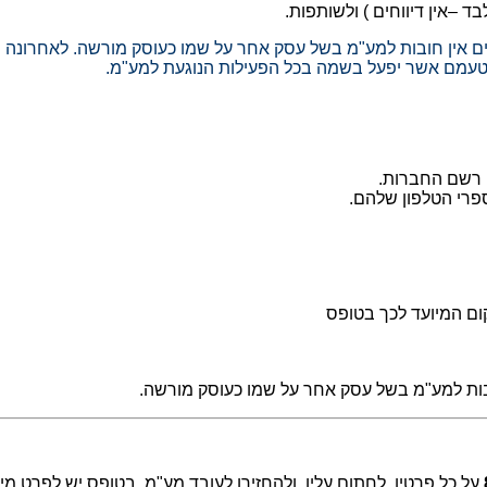
 אין חובות למע"מ בשל עסק אחר על שמו כעוסק מורשה. לאחרונה פו
 מטעמם אשר יפעל בשמה בכל הפעילות הנוגעת למע"מ.
חובות למע"מ בשל עסק אחר על שמו כעוסק מורשה.
​ על כל פרטיו, לחתום עליו, ולהחזירו לעובד מע"מ. בטופס יש לפרט 