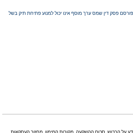
רסם פסק דין שמס ערך מוסף אינו יכול למנוע פתיחת תיק בשל
מידע על הרכוש, סכום ההשקעה, מקורות המימון, מחזור העסקאות