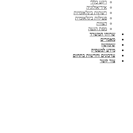
רקע כללי
אידיאולוגיה
רשתות בינלאומיות
פעילות בינלאומית
הצוות
מפת הגעה
שרותי המשרד
מאמרים
שימושון
מידע למעסיק
עדכונים וחדשות בתחום
צור קשר
פתיחת תיק במע"מ