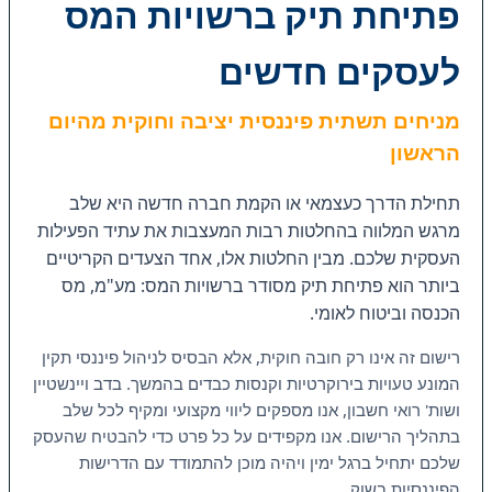
פתיחת תיק ברשויות המס
לעסקים חדשים
מניחים תשתית פיננסית יציבה וחוקית מהיום
הראשון
תחילת הדרך כעצמאי או הקמת חברה חדשה היא שלב
מרגש המלווה בהחלטות רבות המעצבות את עתיד הפעילות
העסקית שלכם. מבין החלטות אלו, אחד הצעדים הקריטיים
ביותר הוא פתיחת תיק מסודר ברשויות המס: מע"מ, מס
הכנסה וביטוח לאומי.
רישום זה אינו רק חובה חוקית, אלא הבסיס לניהול פיננסי תקין
המונע טעויות בירוקרטיות וקנסות כבדים בהמשך. בדב ויינשטיין
ושות' רואי חשבון, אנו מספקים ליווי מקצועי ומקיף לכל שלב
בתהליך הרישום. אנו מקפידים על כל פרט כדי להבטיח שהעסק
שלכם יתחיל ברגל ימין ויהיה מוכן להתמודד עם הדרישות
הפיננסיות בשוק.