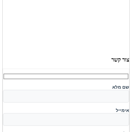
צור
קשר
שם מלא
אימייל