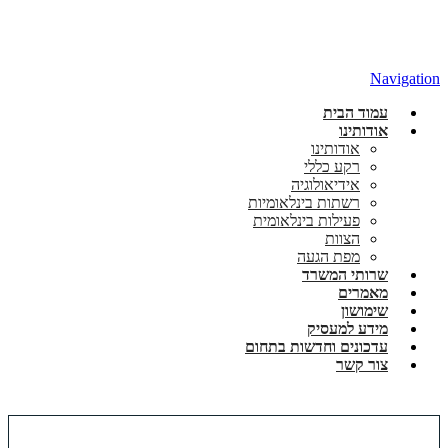
Navigation
עמוד הבית
אודותינו
אודותינו
רקע כללי
אידיאולוגיה
רשתות בינלאומיות
פעילות בינלאומית
הצוות
מפת הגעה
שרותי המשרד
מאמרים
שימושון
מידע למעסיק
עדכונים וחדשות בתחום
צור קשר
פתיחת תיקים במוסדות