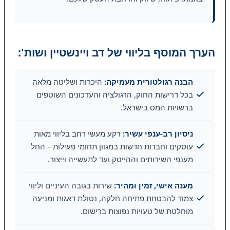
הערך המוסף בליווי של דב ויינשטיין ושות':
הבנה רגולטורית מעמיקה:
היכרות ושליטה מלאה
בכל דרישות החוק, הרגולציה והעדכונים השוטפים
ברשויות המס בישראל.
ניסיון רב-ענפי עשיר:
רקע מעשי רחב בליווי מאות
עוסקים וחברות חדשות במגוון תחומי פעילות – החל
מענפי השירותים וההייטק ועד לתעשייה וייצור.
מענה אישי, זמין ומהיר:
שירות בגובה העיניים וליווי
צמוד להבטחת פתיחה חלקה, נטולת דאגות ומניעה
מוחלטת של טעויות נפוצות ברישום.