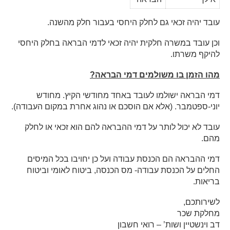
עובד יהיה זכאי גם לחלק היחסי בעבור חלק מהשנה.
וכן עובד במשרה חלקית יהיה זכאי לדמי הבראה בחלק היחסי
להיקף משרתו.
מהו הזמן בו משולמים דמי הבראה?
דמי הבראה ישולמו לעובד באחד מחודשי הקיץ. מחודש
יוני-ספטמבר. (אלא אם הוסכם או נהוג אחרת במקום העבודה).
עובד לא יכול לותר על דמי ההבראה להם הוא זכאי או לחלק
מהם.
דמי ההבראה הם הכנסת עבודה ועל כן יחויבו בכל המיסים
החלים על הכנסת עבודה- מס הכנסה, ביטוח לאומי וביטוח
בריאות.
לשירותכם,
מחלקת שכר
דב וינשטיין ושות’ – רואי חשבון