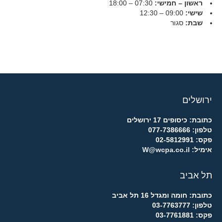
ראשון – חמישי:
07:30 – 18:00
שישי:
09:00 – 12:30
שבת:
סגור
ירושלים
כתובת: כיסופים 17 ירושלים
טלפון: 077-7386666
פקס: 02-5812991
אימיל:
W@wcpa.co.il
תל אביב
כתובת: חומה ומגדל 16 תל אביב
טלפון: 03-7763777
פקס: 03-7761881