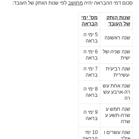
סכום דמי ההבראה יהיה
מחושב
לפי שנות הוותק של העובד:
שנות הותק
מס' ימי
של העובד
הבראה
5 ימי ה
שנה ראשונה
בראה
שנה שניה-של
6 ימי ה
ישית
בראה
שנה רביעית
7 ימי ה
-עשירית
בראה
שנה אחת עש
8 ימי ה
רה-ארבע עש
בראה
רה
שנה חמש ע
9 ימי ה
שרה-תשע ע
בראה
שרה
שנה עשרים ו
10 ימי
אילך
הבראה