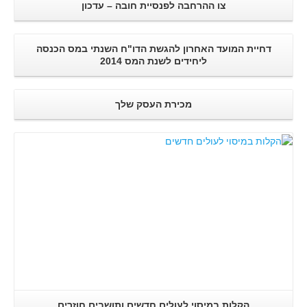
צו ההרחבה לפנסיית חובה – עדכון
דחיית המועד האחרון להגשת הדו"ח השנתי במס הכנסה
ליחידים לשנת המס 2014
מכירת העסק שלך
קרא עוד..
הקלות במיסוי לעולים חדשים ותושבים חוזרים