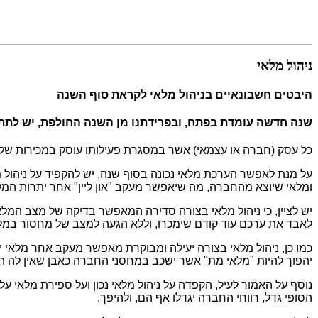
ניהול מלאי
היבטים חשבונאיים בניהול מלאי לקראת סוף השנה
שנה חדשה עומדת בפתח, ובפרידתנו מן השנה החולפת, יש לתת 
כל עסק (חברה או עצמאי) אשר במסגרת פעילותו עוסק במכירות של 
על מנת לאפשר הערכת מלאי נכונה בסוף שנה, יש להקפיד על ניהול מ
ומלאי שיוצא מהחברה, מה שיאפשר מעקב "און ליין" אחר יתרות המל
יש לציין, כי ניהול מלאי בצורה סדירה המאפשר בדיקה של מצב המל
לאבד את ערכם עוד קודם שימכרו, וללא הגעה למצב של מחסור במלא
כמו כן, ניהול מלאי בצורה יעילה ומבוקרת מאפשר מעקב אחר מלאי 
יהפוך להיות "מלאי מת" אשר ישכב במחסני החברה כאבן שאין לה הופ
נוסף על האמור לעיל, הקפדה על ניהול מלאי נכון ועל ספירת מלאי ע
הסופי גדל, רווחי החברה יגדלו אף הם, ולהיפך.