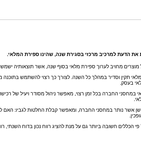
את הדעת למרכיב מרכזי בסגירת שנה, שהינו ספירת המלאי.
מוצרים מחויב לערוך ספירת מלאי בסוף שנה, אשר תוצאותיה ישמשו 
לאי תקין וסדיר במהלך כל השנה. לצורך כך רצוי להשתמש בתוכנה ממו
אי בעסק.
אי במחסני החברה בכל זמן רצוי, מאפשר ניהול מסודר ויעיל של רכי
י.
ישן אשר נותר במחסני החברה, ומאפשר קבלת החלטות לגביו: האם להחז
כין.
ל פי הכללים חשובה ביותר גם על מנת להציג רווח נכון בדוח השנתי, 