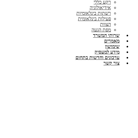
רקע כללי
אידיאולוגיה
רשתות בינלאומיות
פעילות בינלאומית
הצוות
מפת הגעה
שרותי המשרד
מאמרים
שימושון
מידע למעסיק
עדכונים וחדשות בתחום
צור קשר
ניהול מלאי