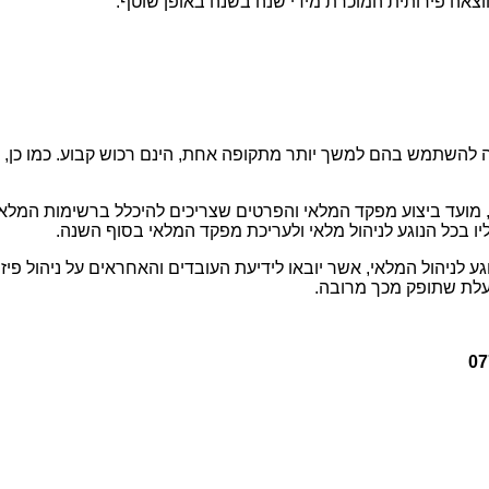
צאה פירותית המוכרת מידי שנה בשנה באופן שוטף.
ה להשתמש בהם למשך יותר מתקופה אחת, הינם רכוש קבוע. כמו כן,
, מועד ביצוע מפקד המלאי והפרטים שצריכים להיכלל ברשימות המלאי.
יו בכל הנוגע לניהול מלאי ולעריכת מפקד המלאי בסוף השנה.
ע לניהול המלאי, אשר יובאו לידיעת העובדים והאחראים על ניהול פי
ועלת שתופק מכך מרובה.