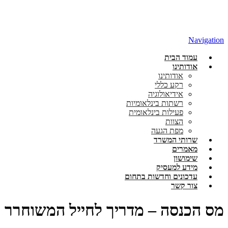
Navigation
עמוד הבית
אודותינו
אודותינו
רקע כללי
אידיאולוגיה
רשתות בינלאומיות
פעילות בינלאומית
הצוות
מפת הגעה
שרותי המשרד
מאמרים
שימושון
מידע למעסיק
עדכונים וחדשות בתחום
צור קשר
מס הכנסה – מדריך לחייל המשוחרר