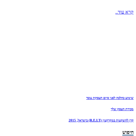
קרא עוד..
שימוע כהלכה לפני סיום העסקת עובד
מכירת העסק שלך
קרן להשקעות במקרקעין (R.E.I.T) בישראל, 2015
חיפוש