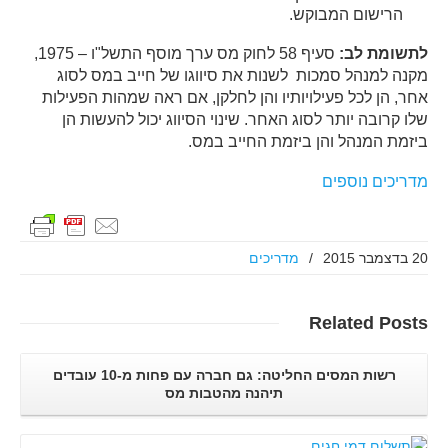
הרישום המבוקש.
לתשומת לב:
סעיף 58 לחוק מס ערך מוסף התשל"ו – 1975,
מקנה למנהל סמכות לשנות את סיווגו של חייב במס לסוג
אחר, הן לכל פעילויותיו והן לחלקן, אם ראה שמהות הפעילות
שלו קרובה יותר לסוג האחר. שינוי הסיווג יכול להעשות הן
ביזמת המנהל והן ביזמת החייב במס.
מדריכים נוספים
20 בדצמבר 2015
/
מדריכים
Related
Posts
רשות המסים החליטה: גם חברה עם פחות מ-10 עובדים
תיהנה מהטבות מס
קרא עוד..