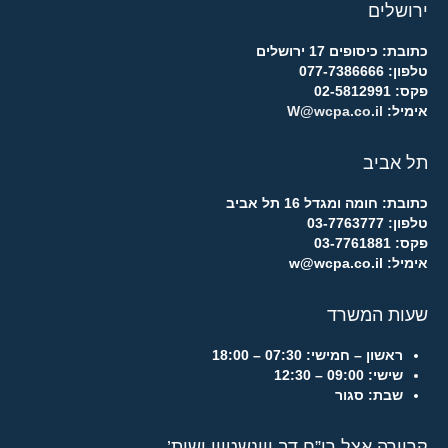
ירושלים
כתובת: כיסופים 17 ירושלים
טלפון: 077-7386666
פקס: 02-5812991
אימיל:
W@wcpa.co.il
תל אביב
כתובת: חומה ומגדל 16 תל אביב
טלפון: 03-7763777
פקס: 03-7761881
אימיל: w@wcpa.co.il
שעות המשרד
ראשון – חמישי:
07:30 – 18:00
שישי:
09:00 – 12:30
שבת:
סגור
קריירה אצל רו”ח דב ויינשטיין ושות’