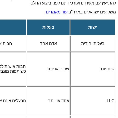
להתייעץ עם משרדנו ועורכי דינם לפני ביצוע החלט.
משקיעים ישראלים בארה”ב
עוד מאמרים
ישות
בעלות
בעלות יחידית
אדם אחד
חבות א
חבות אישית לל
שותפות
שניים או יותר
כשותפות מוגב
LLC
אחד או יותר
הבעלים אינם א