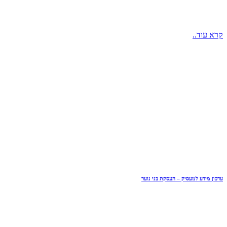
קרא עוד..
עדכון מידע למעסיק – העסקת בני נוער