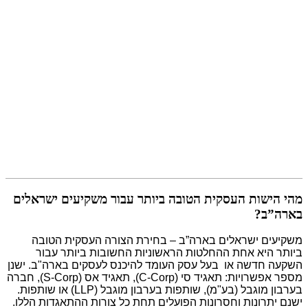
מהי הישות העסקית הטובה ביותר
עבור משקיעים ישראלים בארה”ב?
מהי הישות העסקית הטובה ביותר עבור משקיעים ישראלים
בארה”ב?
משקיעים ישראלים בארה”ב – בחירת הצורה העסקית הטובה
ביותר היא אחת ההחלטות הראשוניות החשובות ביותר עבור
השקעה חדשה או בעל עסק העומד להיכנס לעסקים בארה"ב. ישנן
מספר אפשרויות: תאגיד סי (C-Corp), תאגיד אס (S-Corp), חברה
בערבון מוגבל (בע"מ), שותפות בערבון מוגבל (LLP) או שותפות.
ישנם יתרונות וחסרונות הפועלים תחת כל צורות ההתאגדות הללו.