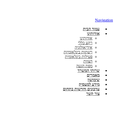
Navigation
עמוד הבית
אודותינו
אודותינו
רקע כללי
אידיאולוגיה
רשתות בינלאומיות
פעילות בינלאומית
הצוות
מפת הגעה
שרותי המשרד
מאמרים
שימושון
מידע למעסיק
עדכונים וחדשות בתחום
צור קשר