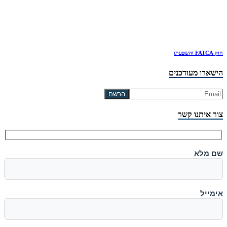
חוק FATCA והשפעתו
הישארו מעודכנים
צור איתנו קשר
שם מלא
אימייל