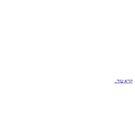
קרא עוד..