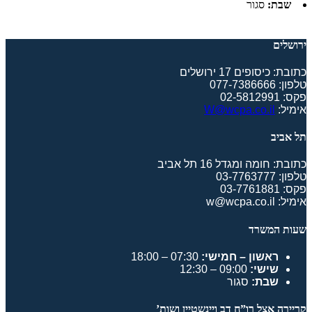
שבת:
סגור
ירושלים
כתובת: כיסופים 17 ירושלים
טלפון: 077-7386666
פקס: 02-5812991
אימיל:
W@wcpa.co.il
תל אביב
כתובת: חומה ומגדל 16 תל אביב
טלפון: 03-7763777
פקס: 03-7761881
אימיל: w@wcpa.co.il
שעות המשרד
ראשון – חמישי:
07:30 – 18:00
שישי:
09:00 – 12:30
שבת:
סגור
קריירה אצל רו”ח דב ויינשטיין ושות’