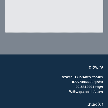
ירושלים
כתובת: כיסופים 17 ירושלים
טלפון: 077-7386666
פקס: 02-5812991
אימיל:
W@wcpa.co.il
תל אביב