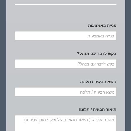
פנייה באמצעות
בקש לדבר עם מנהל?
נושא הבעיה / תלונה
תיאור הבעיה / תלונה