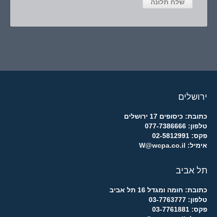
ירושלים
כתובת: כיסופים 17 ירושלים
טלפון: 077-7386666
פקס: 02-5812991
אימיל:
W@wcpa.co.il
תל אביב
כתובת: חומה ומגדל 16 תל אביב
טלפון: 03-7763777
פקס: 03-7761881