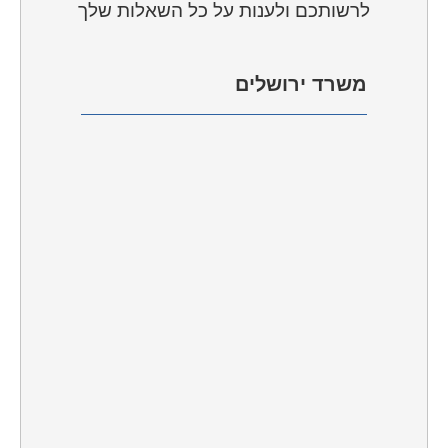
לרשותכם ולענות על כל השאלות שלך
משרד
ירושלים