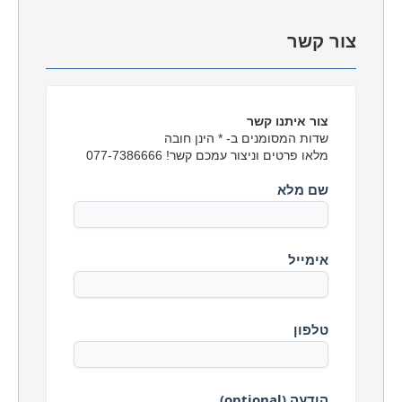
צור
קשר
צור איתנו קשר
שדות המסומנים ב- * הינן חובה
מלאו פרטים וניצור עמכם קשר! 077-7386666
שם מלא
אימייל
טלפון
הודעה (optional)