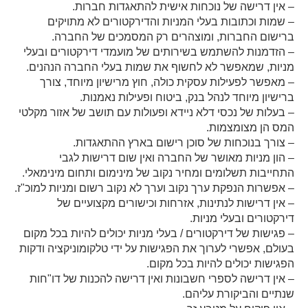
– אין דרישה של נוכחות אישית להתאגדות חברות.
– שמות וכתובות בעלי המניות והדירקטורים לא מתויקים
ברישום החברות, ומוצהרים רק המסמכים של החברה.
– הזדמנות להשתמש בשירותים של מועמדי דירקטורים ובעלי
מניות, שמאפשר לא לחשוף את שמות בעלי החברה הנהנים.
– מאפשר לפעילות עסקית כולה, חוץ מרישיון מיוחד, צורך
ברישיון מיוחד לנהל בנק, ביטוח ופעילות נאמנות.
– בעלות של נכסי דלא ניידא ופעולות עם תושב של אזור מקלטי
המס הן מצומצמות.
– צורך בנוכחות של סוכן רישום בארץ ההתאגדות.
– הון מניות מאושר של החברה ואין שום דרישות לגבי
התחייבות תשלומים ומחיר נקוב של מינימום ותחום מינימאלי.
– אפשרות הנפקת ערך נקוב וערך לא נקוב רשום ומניות למוכ"ז.
– אין דרישות לנתינות, אזרחות וכישורים מקצועיים של
דירקטורים ובעלי מניות.
– פגישות של דירקטורים / בעלי מניות יכולים להיות בכל מקום
בעולם, אפשרי לערוך את הפגישות על ידי טלקומוניקציה ודקות
הפגישות יכולים להיות בכל מקום.
– אין דרישה לספרי חשבונות ואין דרישה להכנות של דו"חות
שנתיים והביקורת עליהם.