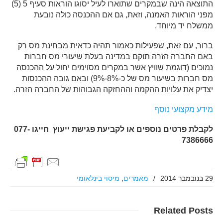
התוצאה הינה שבמקרים שתוארו לעיל יסוגו הוראות סעיף 5 (5)
מפני הוראות האמנה, וזאת, גם אם ההכנסה כולה נובעת
ממשלח יד מיוחד.
ברור, עם זאת, שפעילות כאמור תהיה כדאית מבחינת מס רק
באם החברה הזרה תוקם במדינה בעלת שיעורי מס חברות
נמוכים (דוגמת שוויץ אשר במקרים מסוימים יחול על ההכנסה
מס חברות בשיעור מס של כ-8%-9%) ובאם גובה ההכנסות
יצדיק את עלויות ההקמה וההחזקה הגבוהות של החברה הזרה.
מידע מקצועי נוסף
לקבלת פרטים נוספים או לקביעת פגישת ייעוץ
חייגו 077-
7386666
29 בנובמבר 2014
/
מאמרים
,
מיסוי בינלאומי
Related
Posts