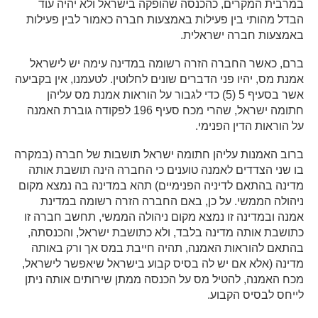
במרבית המקרים, כהכנסה שהופקה בישראל ולא יהיה עוד
הבדל מהותי בין פעילות באמצעות חברה כאמור לבין פעילות
באמצעות חברה ישראלית.
ברם, כאשר החברה הזרה רשומה במדינה עימה יש לישראל
אמנת מס, יהיו פני הדברים שונים לחלוטין. לטעמנו, אין בקביעה
אשר בסעיף 5 (5) כדי לגבור על הוראות אמנת מס עליהן
חתומה ישראל, שהרי מכח סעיף 196 לפקודה גוברת האמנה
על הוראות הדין הפנימי.
ברוב האמנות עליהן חתומה ישראל תושבות של חברה (במקרה
בו שני הצדדים לאמנה טוענים כי החברה הינה תושבת אותה
מדינה בהתאם לדיניה הפנימיים) תהא במדינה בה נמצא מקום
ניהולה הממשי. על כן, באם החברה הזרה רשומה במדינת
אמנה ובמדינה זו נמצא מקום ניהולה הממשי, תחשב חברה זו
כתושבת אותה מדינה בלבד, ולא כתושבת ישראל, והכנסתה,
בהתאם להוראות האמנה, תהיה חייבת במס אך ורק באותה
מדינה (אלא אם יש לה בסיס קבוע בישראל שיאפשר לישראל,
מכח האמנה, להטיל מס על הכנסה ממתן שירותים אותה ניתן
לייחס לבסיס הקבוע.