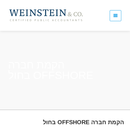
הקמת חברה
OFFSHORE בחול
הקמת חברה OFFSHORE בחול