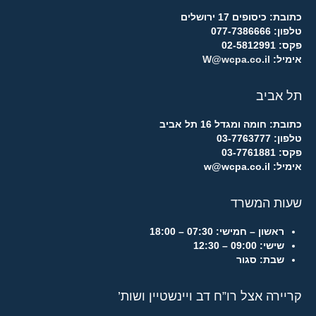
כתובת: כיסופים 17 ירושלים
טלפון: 077-7386666
פקס: 02-5812991
אימיל:
W@wcpa.co.il
תל אביב
כתובת: חומה ומגדל 16 תל אביב
טלפון: 03-7763777
פקס: 03-7761881
אימיל: w@wcpa.co.il
שעות המשרד
ראשון – חמישי:
07:30 – 18:00
שישי:
09:00 – 12:30
שבת:
סגור
קריירה אצל רו”ח דב ויינשטיין ושות’