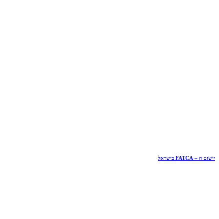
יישום ה – FATCA בישראל