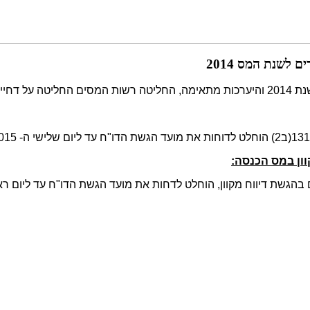
לשנת המס 2014
ורט הלן:
וון במס הכנסה:
 דיווח מקוון, הוחלט לדחות את מועד הגשת הדו"ח עד ליום ראשון ה- 2015