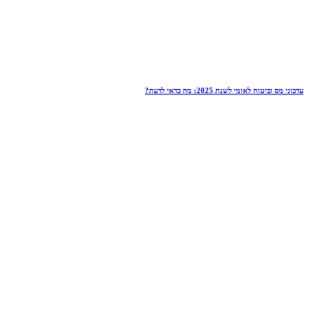
עדכוני מס וביטוח לאומי לשנת 2025: מה כדאי לדעת?