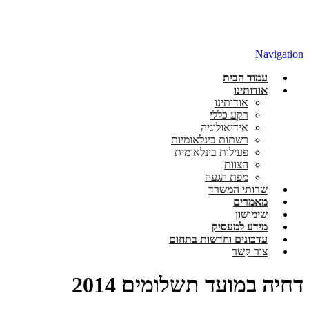
Navigation
עמוד הבית
אודותינו
אודותינו
רקע כללי
אידיאולוגיה
רשתות בינלאומיות
פעילות בינלאומית
הצוות
מפת הגעה
שרותי המשרד
מאמרים
שימושון
מידע למעסיק
עדכונים וחדשות בתחום
צור קשר
דחיה במועד תשלומים 2014