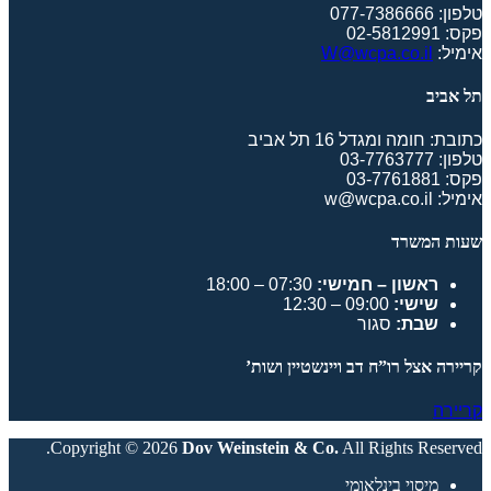
טלפון: 077-7386666
פקס: 02-5812991
אימיל:
W@wcpa.co.il
תל אביב
כתובת: חומה ומגדל 16 תל אביב
טלפון: 03-7763777
פקס: 03-7761881
אימיל: w@wcpa.co.il
שעות המשרד
ראשון – חמישי:
07:30 – 18:00
שישי:
09:00 – 12:30
שבת:
סגור
קריירה אצל רו”ח דב ויינשטיין ושות’
קריירה
Copyright © 2026
Dov Weinstein & Co.
All Rights Reserved.
מיסוי בינלאומי