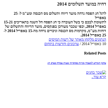
דחיה במועד תשלומים 2014
לרגל חג הפסח נדחה מועד דיווח ותשלום מס הכנסה ומע"מ ל- 25
באפריל
לתשומת לבכם כי בשל העובדה כי חג הפסח חל השנה בתאריכים 15-21
באפריל 2014, וכפי שכבר מעודכן בפנקסים, מועד הדיווח והתשלום של
דוחות מע"מ, מקדמות מס הכנסה וניכויים נדחה מה-15 באפריל 2014 ל-
25 באפריל 2014.
הנתונים מלקחו מאתר של רשות המיסים
10 באפריל 2014
/
עדכונים וחדשות בתחום
Related
Posts
עדכון המידע למעביד-זכויות בסיסיות שעות עבודה בערב חג
קרא עוד..